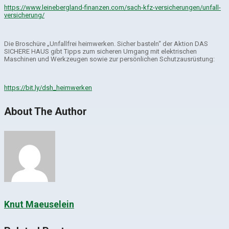
https://www.leinebergland-finanzen.com/sach-kfz-versicherungen/unfall-
versicherung/
Die Broschüre „Unfallfrei heimwerken. Sicher basteln“ der Aktion DAS
SICHERE HAUS gibt Tipps zum sicheren Umgang mit elektrischen
Maschinen und Werkzeugen sowie zur persönlichen Schutzausrüstung:
https://bit.ly/dsh_heimwerken
About The Author
Knut Maeuselein