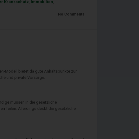
er Krankschutz
,
Immobilien
,
No Comments
en-Modell bietet da gute Anhaltspunkte zur
che und private Vorsorge.
ändige müssen in die gesetzliche
en Teilen. Allerdings deckt die gesetzliche