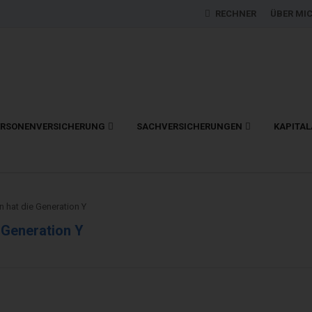
RECHNER
ÜBER MI
ERSONENVERSICHERUNG
SACHVERSICHERUNGEN
KAPITA
 hat die Generation Y
 Generation Y