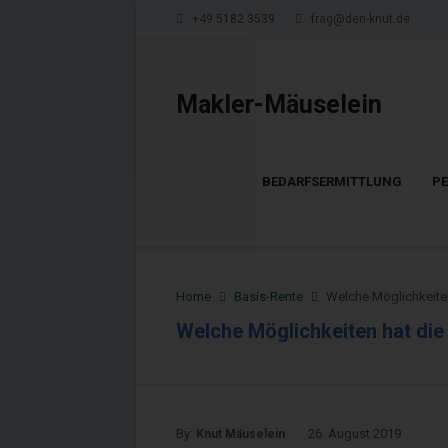
+49 5182 3539
frag@den-knut.de
Makler-Mäuselein
BEDARFSERMITTLUNG
P
Home
Basis-Rente
Welche Möglichkeiten
Welche Möglichkeiten hat die
By:
26. August 2019
Knut Mäuselein