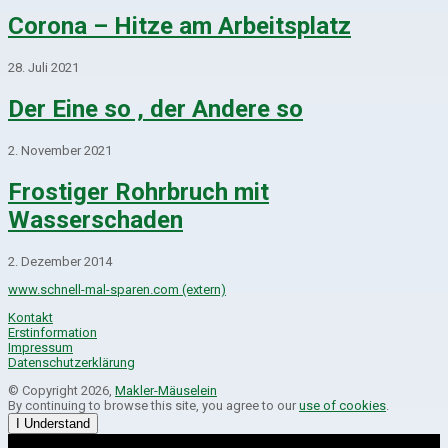
Corona – Hitze am Arbeitsplatz
28. Juli 2021
Der Eine so , der Andere so
2. November 2021
Frostiger Rohrbruch mit
Wasserschaden
2. Dezember 2014
www.schnell-mal-sparen.com (extern)
Kontakt
Erstinformation
Impressum
Datenschutzerklärung
© Copyright 2026,
Makler-Mäuselein
By continuing to browse this site, you agree to our
use of cookies
.
I Understand