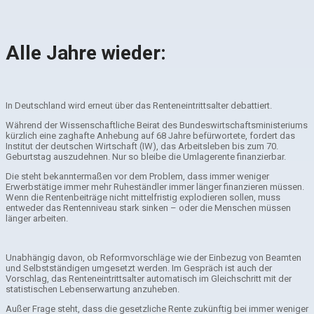
Alle Jahre wieder:
In Deutschland wird erneut über das Renteneintrittsalter debattiert.
Während der Wissenschaftliche Beirat des Bundeswirtschaftsministeriums
kürzlich eine zaghafte Anhebung auf 68 Jahre befürwortete, fordert das
Institut der deutschen Wirtschaft (IW), das Arbeitsleben bis zum 70.
Geburtstag auszudehnen. Nur so bleibe die Umlagerente finanzierbar.
Die steht bekanntermaßen vor dem Problem, dass immer weniger
Erwerbstätige immer mehr Ruheständler immer länger finanzieren müssen.
Wenn die Rentenbeiträge nicht mittelfristig explodieren sollen, muss
entweder das Rentenniveau stark sinken – oder die Menschen müssen
länger arbeiten.
Unabhängig davon, ob Reformvorschläge wie der Einbezug von Beamten
und Selbstständigen umgesetzt werden. Im Gespräch ist auch der
Vorschlag, das Renteneintrittsalter automatisch im Gleichschritt mit der
statistischen Lebenserwartung anzuheben.
Außer Frage steht, dass die gesetzliche Rente zukünftig bei immer weniger