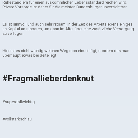
Ruheständlern für einen auskömmlichen Lebensstandard reichen wird.
Private Vorsorge ist daher für die meisten Bundesbürger unverzichtbar.
Es ist sinnvoll und auch sehr ratsam, in der Zeit des Arbeitslebens einiges
an Kapital anzusparen, um dann im Alter über eine zusätzliche Versorgung
zu verfügen.
Hier ist es nicht wichtig welchen Weg man einschlägt, sondern das man
überhaupt etwas bei Seite legt.
#Fragmallieberdenknut
#superdollwichtig
#vollstarkschlau