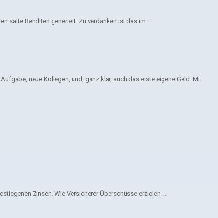
n satte Renditen generiert. Zu verdanken ist das im …
fgabe, neue Kollegen, und, ganz klar, auch das erste eigene Geld: Mit
estiegenen Zinsen. Wie Versicherer Überschüsse erzielen …