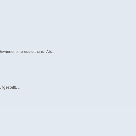
winnen interessiert sind. Als …
fgestellt, …