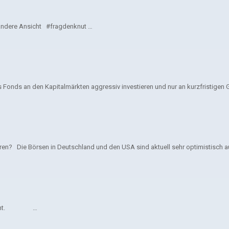
ndere Ansicht #fragdenknut …
onds an den Kapitalmärkten aggressiv investieren und nur an kurzfristigen Ge
en? Die Börsen in Deutschland und den USA sind aktuell sehr optimistisch au
 riskant. …