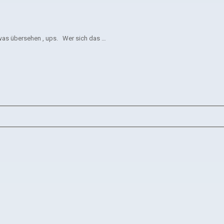
as übersehen , ups. Wer sich das …