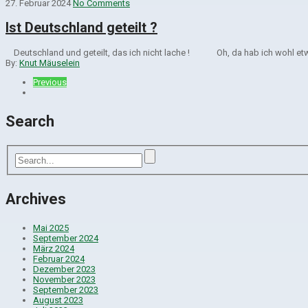
27. Februar 2024
No Comments
Ist Deutschland geteilt ?
Deutschland und geteilt, das ich nicht lache ! Oh, da hab ich wohl etw
By:
Knut Mäuselein
Previous
Search
Archives
Mai 2025
September 2024
März 2024
Februar 2024
Dezember 2023
November 2023
September 2023
August 2023