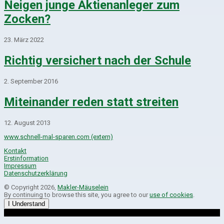
Neigen junge Aktienanleger zum
Zocken?
23. März 2022
Richtig versichert nach der Schule
2. September 2016
Miteinander reden statt streiten
12. August 2013
www.schnell-mal-sparen.com (extern)
Kontakt
Erstinformation
Impressum
Datenschutzerklärung
© Copyright 2026,
Makler-Mäuselein
By continuing to browse this site, you agree to our
use of cookies
.
I Understand