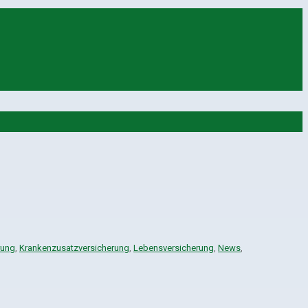
rung
,
Krankenzusatzversicherung
,
Lebensversicherung
,
News
,