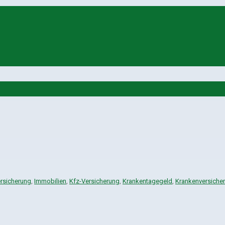
rsicherung
,
Immobilien
,
Kfz-Versicherung
,
Krankentagegeld
,
Krankenversiche