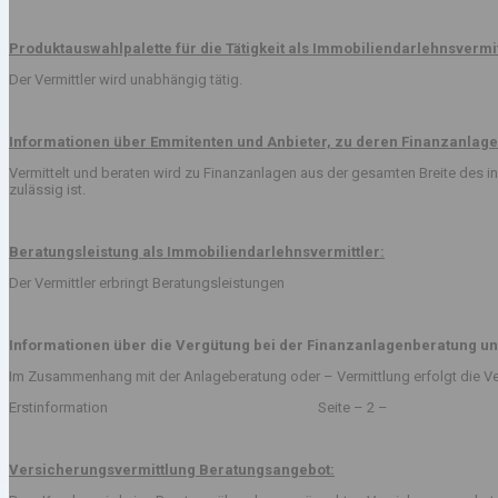
Produktauswahlpalette für die Tätigkeit als Immobiliendarlehnsvermit
Der Vermittler wird unabhängig tätig.
Informationen über Emmitenten und Anbieter, zu deren Finanzanlage
Vermittelt und beraten wird zu Finanzanlagen aus der gesamten Breite des
zulässig ist.
Beratungsleistung als Immobiliendarlehnsvermittler:
Der Vermittler erbringt Beratungsleistungen
Informationen über die Vergütung bei der Finanzanlagenberatung un
Im Zusammenhang mit der Anlageberatung oder – Vermittlung erfolgt die Ve
Erstinformation Seite – 2 –
Versicherungsvermittlung Beratungsangebot: