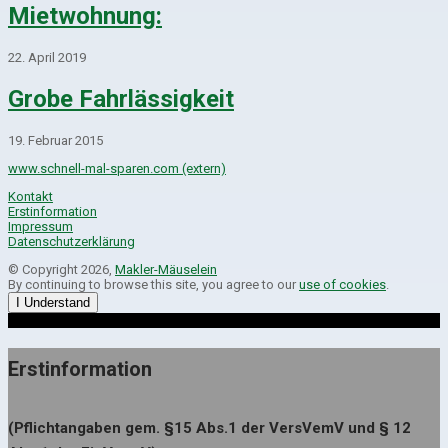
Mietwohnung:
22. April 2019
Grobe Fahrlässigkeit
19. Februar 2015
www.schnell-mal-sparen.com (extern)
Kontakt
Erstinformation
Impressum
Datenschutzerklärung
© Copyright 2026,
Makler-Mäuselein
By continuing to browse this site, you agree to our
use of cookies
.
I Understand
Erstinformation
(Pflichtangaben gem. §15 Abs.1 der VersVemV und § 12