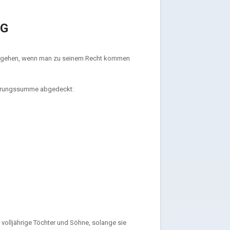
NG
icht gehen, wenn man zu seinem Recht kommen
cherungssumme abgedeckt:
 volljährige Töchter und Söhne, solange sie