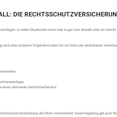
ALL: DIE RECHTSSCHUTZVERSICHERU
 Lebenslagen. In vielen Situationen muss man sogar zum Anwalt oder vor Ger
ng
sind unter anderem folgende Kosten bis zur Höhe der vereinbarten Versi
rsicherten
achverständigen
e eines verlorenen Gerichtsverfahrens
echtsschutzversicherung der Eltern mitversichert. Diese Regelung gilt auch für