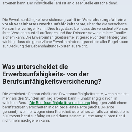
arbeiten kann. Der individuelle Tarif ist an dieser Stelle entscheidend.
Die Erwerbsunfähigkeitsversicherung
zahlt im Versicherungsfall eine
vorab vereinbarte Erwerbsunfähigkeitsrente
, über die die versicherte
Person frei verfügen kann. Dies trägt dazu bei, dass die versicherte Person
ihren Verdienstausfall auffangen und ihre Existenz sowie die ihrer Familie
sichern kann. Die Erwerbunfähigkeitsrente ist gerade vor dem Hintergrund
wichtig, dass die gesetzliche Erwerbsminderungsrente in aller Regel kaum
zur Deckung der Lebenshaltungskosten ausreicht.
Was unterscheidet die
Erwerbsunfähigkeits- von der
Berufsunfähigkeitsversicherung?
Die versicherte Person erhält eine Erwerbsunfähigkeitsrente, wenn sie nicht
mehr als drei Stunden am Tag arbeiten kann – unabhängig davon, in
welchem Beruf.
Die Berufsunfähigkeitsversicherung
hingegen zahlt einem
berufstätigen Versicherten in der Regel eine Rente (auch BU-Rente
genannt), wenn er wegen einer Krankheit oder eines Unfalls zu mindestens
50 Prozent berufsunfähig ist und damit seinem zuletzt ausgeübten Beruf
nicht mehr nachgehen kann.