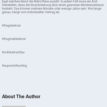
Egal welchen Beruf der Betroffene ausübt: In jedem Fall muss ein Arzt
feststellen, dass die Einschränkung über einen gewissen Mindestzeitraum
besteht. Das können mehrere Monate oder wenige Jahre sein. Wie lange
genau, hängt vom individuellen Vertrag ab.
#fragdenknut
#fragmaldenknut
#vollstarkschlau
#superdollwichtig
About The Author