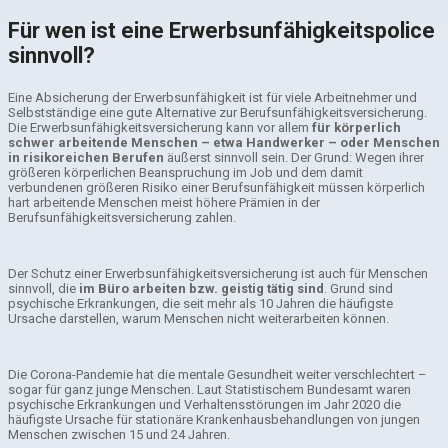
Für wen ist eine Erwerbsunfähigkeitspolice
sinnvoll?
Eine Absicherung der Erwerbsunfähigkeit ist für viele Arbeitnehmer und
Selbstständige eine gute Alternative zur Berufsunfähigkeitsversicherung.
Die Erwerbsunfähigkeitsversicherung kann vor allem
für körperlich
schwer arbeitende Menschen – etwa Handwerker – oder Menschen
in risikoreichen Berufen
äußerst sinnvoll sein. Der Grund: Wegen ihrer
größeren körperlichen Beanspruchung im Job und dem damit
verbundenen größeren Risiko einer Berufsunfähigkeit müssen körperlich
hart arbeitende Menschen meist höhere Prämien in der
Berufsunfähigkeitsversicherung zahlen.
Der Schutz einer Erwerbsunfähigkeitsversicherung ist auch für Menschen
sinnvoll, die
im Büro arbeiten bzw. geistig tätig sind
. Grund sind
psychische Erkrankungen, die seit mehr als 10 Jahren die häufigste
Ursache darstellen, warum Menschen nicht weiterarbeiten können.
Die Corona-Pandemie hat die mentale Gesundheit weiter verschlechtert –
sogar für ganz junge Menschen. Laut Statistischem Bundesamt waren
psychische Erkrankungen und Verhaltensstörungen im Jahr 2020 die
häufigste Ursache für stationäre Krankenhausbehandlungen von jungen
Menschen zwischen 15 und 24 Jahren.