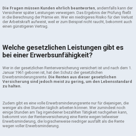
Die Fragen müssen Kunden ehrlich beantworten
, andernfalls kann der
Versicherer später Leistungen verweigern. Das Ergebnis der Prüfung fließt
in die Berechnung der Prämie ein. Wer ein niedrigeres Risiko für den Verlust
der Arbeitskraft aufweist, weil er zum Beispiel nicht raucht, bekommt auch
einen günstigeren Vertrag.
Welche gesetzlichen Leistungen gibt es
bei einer Erwerbsunfähigkeit?
Wer in der gesetzlichen Rentenversicherung versichert ist und nach dem 1.
Januar 1961 geboren ist, hat den Schutz der gesetzlichen
Erwerbsminderungsrente.
Die Renten aus dieser gesetzlichen
Versicherung sind jedoch meist zu gering, um den Lebensstandard
zu halten.
Zudem gibt es eine volle Erwerbsminderungsrente nur für diejenigen, die
weniger als drei Stunden täglich arbeiten können. Wer zumindest noch
einige Stunden am Tag irgendeiner bezahlten Tätigkeit nachgehen kann,
bekommt von der Rentenversicherung eine Rente wegen teilweiser
Erwerbsminderung, die logischerweise niedriger ausfällt als die Rente
wegen voller Erwerbsminderung.