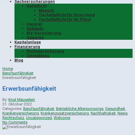
Sachversicherungen
Haftpflicht
Mensch
Tierhaftpflicht für Ihren Hund
Tierhaftpflicht für Ihr Pferd
Hausrat
Gebäude
Kfz-Versicherung
Gewerbe
Kapitalanlage
Finanzierung
Risikoversicherung
Zinstableau
Blog
Home
Berufsunfähigkeit
Erwerbsunfähigkeit
Erwerbsunfähigkeit
By:
Knut Mäuselein
31. Oktober 2022
Categories:
Berufsunfähigkeit
,
Betriebliche Altersvorsorge
,
Gesundheit
,
Krankenversicherung
,
Krankenzusatzversicherung
,
Nachhaltigkeit
,
News
,
Rechtschutz
,
Uncategorized
,
Welcome
No Comments