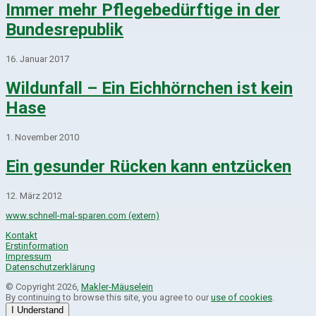
Immer mehr Pflegebedürftige in der
Bundesrepublik
16. Januar 2017
Wildunfall – Ein Eichhörnchen ist kein
Hase
1. November 2010
Ein gesunder Rücken kann entzücken
12. März 2012
www.schnell-mal-sparen.com (extern)
Kontakt
Erstinformation
Impressum
Datenschutzerklärung
© Copyright 2026,
Makler-Mäuselein
By continuing to browse this site, you agree to our
use of cookies
.
I Understand