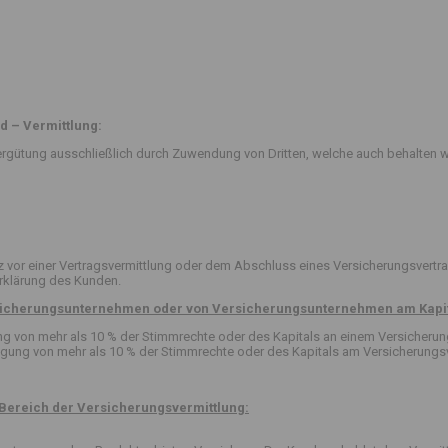
d – Vermittlung:
rgütung ausschließlich durch Zuwendung von Dritten, welche auch behalten w
or einer Vertragsvermittlung oder dem Abschluss eines Versicherungsvertra
erklärung des Kunden.
ersicherungsunternehmen oder von Versicherungsunternehmen am Kapit
igung von mehr als 10 % der Stimmrechte oder des Kapitals an einem Versicher
ligung von mehr als 10 % der Stimmrechte oder des Kapitals am Versicherungsv
Bereich der Versicherungsvermittlung: