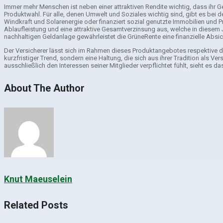
Immer mehr Menschen ist neben einer attraktiven Rendite wichtig, dass ihr Ge
Produktwahl. Für alle, denen Umwelt und Soziales wichtig sind, gibt es bei 
Windkraft und Solarenergie oder finanziert sozial genutzte Immobilien und 
Ablaufleistung und eine attraktive Gesamtverzinsung aus, welche in diesem 
nachhaltigen Geldanlage gewährleistet die GrüneRente eine finanzielle Absi
Der Versicherer lässt sich im Rahmen dieses Produktangebotes respektive d
kurzfristiger Trend, sondern eine Haltung, die sich aus ihrer Tradition als V
ausschließlich den Interessen seiner Mitglieder verpflichtet fühlt, sieht es
About The Author
Knut Maeuselein
Related Posts