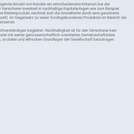
 steigende Anzahl von Kunden ein entscheidendes Kriterium bei der
Versicherer investiert in nachhaltige Kapitalanlagen wie zum Beispiel
es Rentenprodukt zeichnet sich die GrüneRente durch eine garantierte
ufzeit). Im Gegensatz zu vielen fondsgebundenen Produkten im Bereich der
bensende.
erständigen begleiten. Nachhaltigkeit ist für den Versicherer kein
icherer mit seiner genossenschaftlich orientierten Gemeinschaftsidee
en, sozialen und ethischen Grundlagen der Gesellschaft beizutragen.