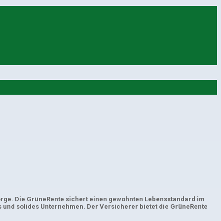
rsorge. Die GrüneRente sichert einen gewohnten Lebensstandard im
s und solides Unternehmen. Der Versicherer bietet die GrüneRente