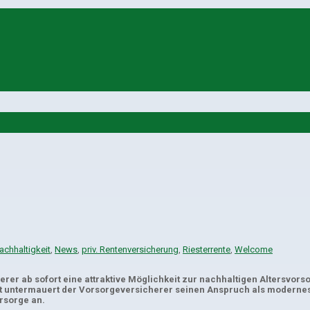
achhaltigkeit
,
News
,
priv. Rentenversicherung
,
Riesterrente
,
Welcome
erer ab sofort eine attraktive Möglichkeit zur nachhaltigen Altersvo
mit untermauert der Vorsorgeversicherer seinen Anspruch als moderne
orsorge an.