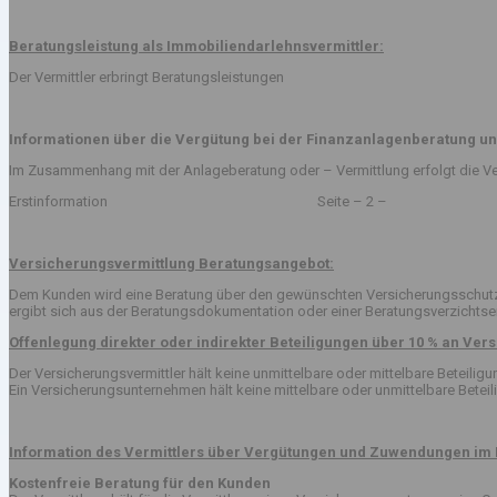
Beratungsleistung als Immobiliendarlehnsvermittler:
Der Vermittler erbringt Beratungsleistungen
Informationen über die Vergütung bei der Finanzanlagenberatung un
Im Zusammenhang mit der Anlageberatung oder – Vermittlung erfolgt die Ve
Erstinformation Seite – 2 –
Versicherungsvermittlung Beratungsangebot:
Dem Kunden wird eine Beratung über den gewünschten Versicherungsschutz v
ergibt sich aus der Beratungsdokumentation oder einer Beratungsverzichts
Offenlegung direkter oder indirekter Beteiligungen über 10 % an V
Der Versicherungsvermittler hält keine unmittelbare oder mittelbare Beteil
Ein Versicherungsunternehmen hält keine mittelbare oder unmittelbare Betei
Information des Vermittlers über Vergütungen und Zuwendungen im 
Kostenfreie Beratung für den Kunden