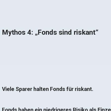
Mythos 4: „Fonds sind riskant“
Viele Sparer halten Fonds fü
Fonds haben ein niedrigeres Risiko als Einzel