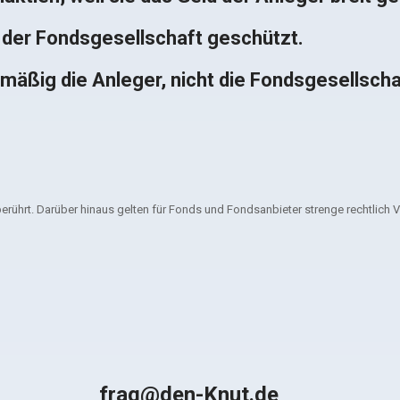
der Fondsgesellschaft geschützt.
äßig die Anleger, nicht die Fondsgesellscha
ührt. Darüber hinaus gelten für Fonds und Fondsanbieter strenge rechtlich Vor
 frag@den-Knut.de