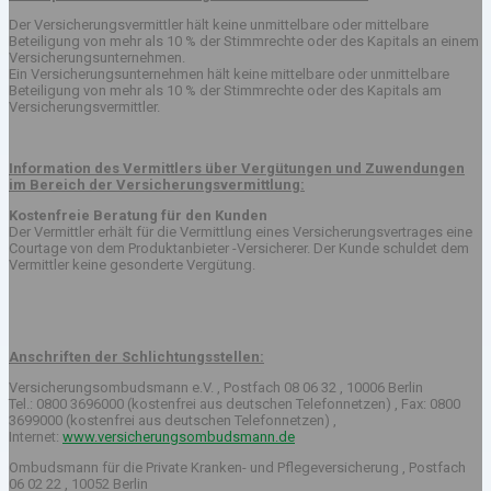
Der Versicherungsvermittler hält keine unmittelbare oder mittelbare
Beteiligung von mehr als 10 % der Stimmrechte oder des Kapitals an einem
Versicherungsunternehmen.
Ein Versicherungsunternehmen hält keine mittelbare oder unmittelbare
Beteiligung von mehr als 10 % der Stimmrechte oder des Kapitals am
Versicherungsvermittler.
Information des Vermittlers über Vergütungen und Zuwendungen
im Bereich der Versicherungsvermittlung:
Kostenfreie Beratung für den Kunden
Der Vermittler erhält für die Vermittlung eines Versicherungsvertrages eine
Courtage von dem Produktanbieter -Versicherer. Der Kunde schuldet dem
Vermittler keine gesonderte Vergütung.
Anschriften der Schlichtungsstellen:
Versicherungsombudsmann e.V. , Postfach 08 06 32 , 10006 Berlin
Tel.: 0800 3696000 (kostenfrei aus deutschen Telefonnetzen) , Fax: 0800
3699000 (kostenfrei aus deutschen Telefonnetzen) ,
Internet:
www.versicherungsombudsmann.de
Ombudsmann für die Private Kranken- und Pflegeversicherung , Postfach
06 02 22 , 10052 Berlin