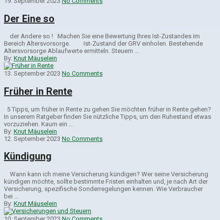
19. September 2023
No Comments
Der Eine so
der Andere so ! Machen Sie eine Bewertung Ihres Ist-Zustandes im
Bereich Altersvorsorge. Ist-Zustand der GRV einholen. Bestehende
Altersvorsorge Ablaufwerte ermitteln. Steuern …
By:
Knut Mäuselein
13. September 2023
No Comments
Früher in Rente
5 Tipps, um früher in Rente zu gehen Sie möchten früher in Rente gehen?
In unserem Ratgeber finden Sie nützliche Tipps, um den Ruhestand etwas
vorzuziehen. Kaum ein …
By:
Knut Mäuselein
12. September 2023
No Comments
Kündigung
Wann kann ich meine Versicherung kündigen? Wer seine Versicherung
kündigen möchte, sollte bestimmte Fristen einhalten und, je nach Art der
Versicherung, spezifische Sonderregelungen kennen. Wie Verbraucher
bei …
By:
Knut Mäuselein
10. September 2023
No Comments