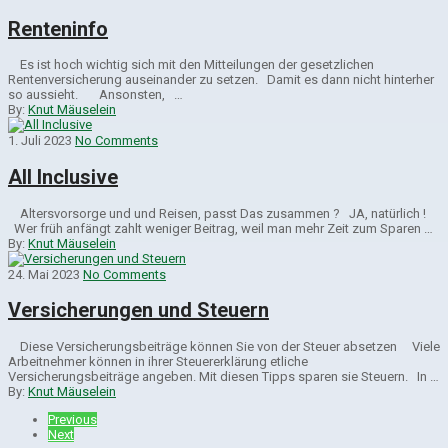
Renteninfo
Es ist hoch wichtig sich mit den Mitteilungen der gesetzlichen
Rentenversicherung auseinander zu setzen. Damit es dann nicht hinterher
so aussieht. Ansonsten, …
By:
Knut Mäuselein
1. Juli 2023
No Comments
All Inclusive
Altersvorsorge und und Reisen, passt Das zusammen ? JA, natürlich !
Wer früh anfängt zahlt weniger Beitrag, weil man mehr Zeit zum Sparen …
By:
Knut Mäuselein
24. Mai 2023
No Comments
Versicherungen und Steuern
Diese Versicherungsbeiträge kön­nen Sie von der Steuer absetzen Viele
Arbeitnehmer können in ihrer Steuererklärung etliche
Versicherungsbeiträge angeben. Mit diesen Tipps sparen sie Steuern. In …
By:
Knut Mäuselein
Previous
Next