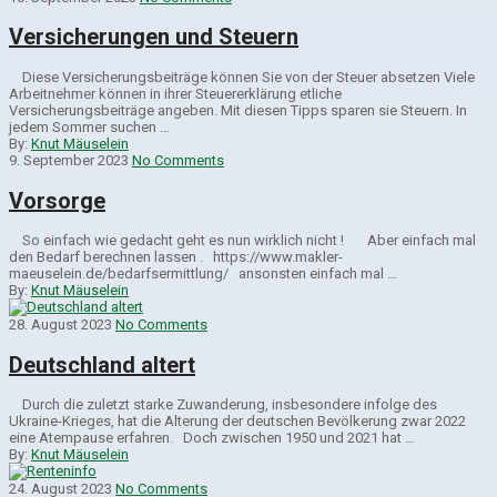
Versicherungen und Steuern
Diese Versicherungsbeiträge kön­nen Sie von der Steuer absetzen Viele
Arbeitnehmer können in ihrer Steuererklärung etliche
Versicherungsbeiträge angeben. Mit diesen Tipps sparen sie Steuern. In
jedem Sommer suchen …
By:
Knut Mäuselein
9. September 2023
No Comments
Vorsorge
So einfach wie gedacht geht es nun wirklich nicht ! Aber einfach mal
den Bedarf berechnen lassen . https://www.makler-
maeuselein.de/bedarfsermittlung/ ansonsten einfach mal …
By:
Knut Mäuselein
28. August 2023
No Comments
Deutschland altert
Durch die zuletzt starke Zuwanderung, insbesondere infolge des
Ukraine-Krieges, hat die Alterung der deutschen Bevölkerung zwar 2022
eine Atempause erfahren. Doch zwischen 1950 und 2021 hat …
By:
Knut Mäuselein
24. August 2023
No Comments