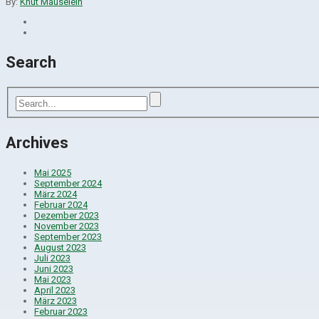
By:
Knut Mäuselein
Search
Archives
Mai 2025
September 2024
März 2024
Februar 2024
Dezember 2023
November 2023
September 2023
August 2023
Juli 2023
Juni 2023
Mai 2023
April 2023
März 2023
Februar 2023