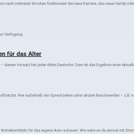
on nach mehreren Wochen funktioniert die neue Kamera, das neue Handy oder 
ur Verfügung.
n für das Alter
 diesen Vorsatz hat jeder dritte Deutsche. Dies ist das Ergebnis einer aktuel
tschaftsärzte. Wer außerhalb der Sprechzeiten unter akuten Beschwerden – z.
 Antriebsmitteln für das eigene Auto schauen. Wie wäre es da einmal mit Str