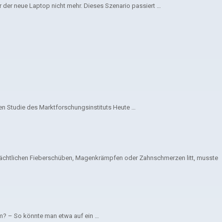
der neue Laptop nicht mehr. Dieses Szenario passiert …
len Studie des Marktforschungsinstituts Heute …
B. nächtlichen Fieberschüben, Magenkrämpfen oder Zahnschmerzen litt, musste
om? – So könnte man etwa auf ein …