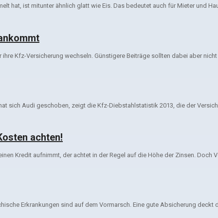
t hat, ist mitunter ähnlich glatt wie Eis. Das bedeutet auch für Mieter und Ha
 ankommt
ihre Kfz-Versicherung wechseln. Günstigere Beiträge sollten dabei aber nicht
t sich Audi geschoben, zeigt die Kfz-Diebstahlstatistik 2013, die der Versich
Kosten achten!
inen Kredit aufnimmt, der achtet in der Regel auf die Höhe der Zinsen. Doch V
ychische Erkrankungen sind auf dem Vormarsch. Eine gute Absicherung deckt die