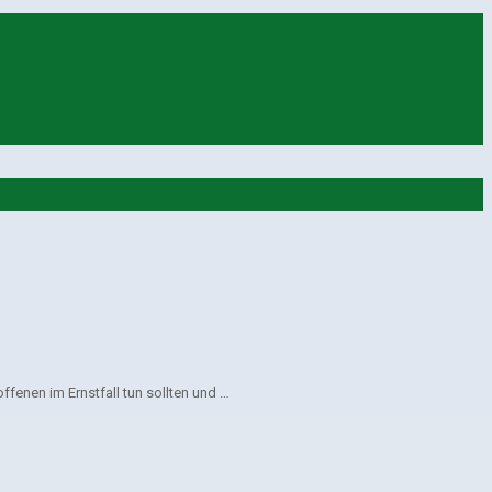
offenen im Ernstfall tun sollten und …