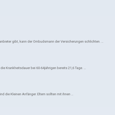
gsanbieter gibt, kann der Ombudsmann der Versicherungen schlichten. …
ie Krankheitsdauer bei 60-64jährigen bereits 21,6 Tage. …
d die Kleinen Anfänger. Eltern sollten mit ihnen …