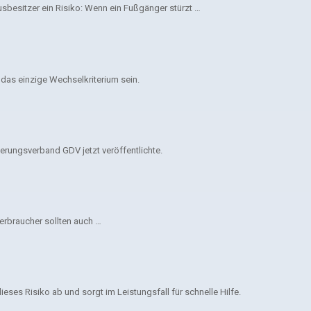
usbesitzer ein Risiko: Wenn ein Fußgänger stürzt …
 das einzige Wechselkriterium sein.
erungsverband GDV jetzt veröffentlichte.
erbraucher sollten auch …
ses Risiko ab und sorgt im Leistungsfall für schnelle Hilfe.