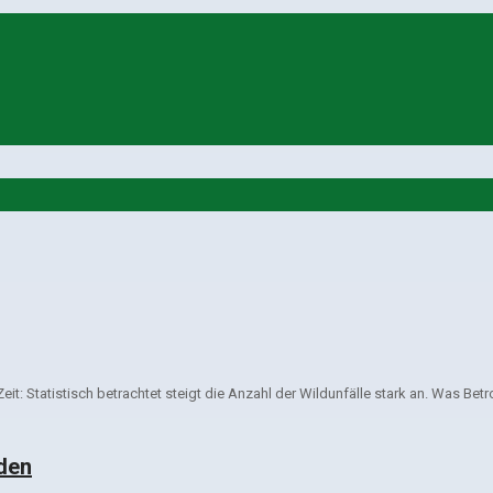
Zeit: Statistisch betrachtet steigt die Anzahl der Wildunfälle stark an. Was Betr
den