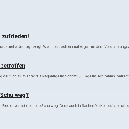
 zufrieden!
 eine aktuelle Umfrage zeigt. Wenn es doch einmal Ärger mit dem Versicherun
 betroffen
eutlich zu. Während 30-34jährige im Schnitt 8,6 Tage im Job fehlen, beträgt d
r Schulweg?
 Eine davon ist der neue Schulweg. Denn auch in Sachen Verkehrssicherheit sin