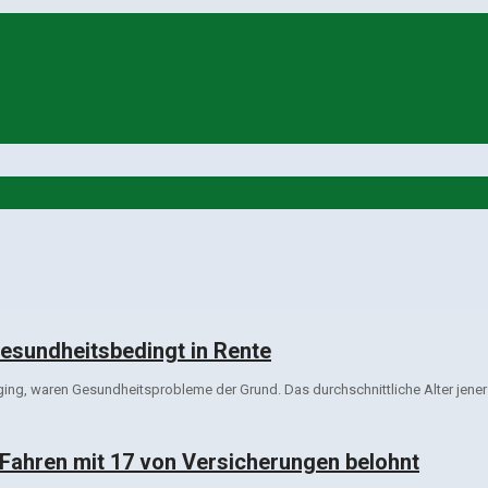
gesundheitsbedingt in Rente
 ging, waren Gesundheitsprobleme der Grund. Das durchschnittliche Alter jene
 Fahren mit 17 von Versicherungen belohnt