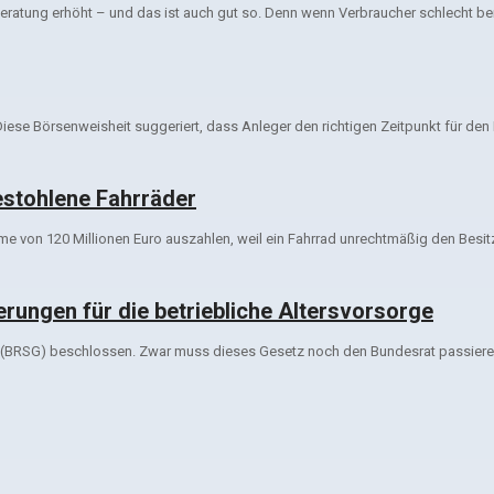
eratung erhöht – und das ist auch gut so. Denn wenn Verbraucher schlecht bera
iese Börsenweisheit suggeriert, dass Anleger den richtigen Zeitpunkt für den 
stohlene Fahrräder
e von 120 Millionen Euro auszahlen, weil ein Fahrrad unrechtmäßig den Besit
rungen für die betriebliche Altersvorsorge
 (BRSG) beschlossen. Zwar muss dieses Gesetz noch den Bundesrat passieren,