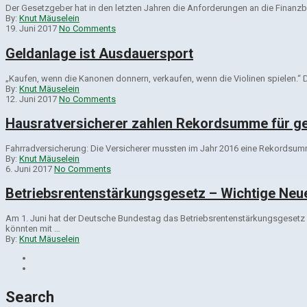
Der Gesetzgeber hat in den letzten Jahren die Anforderungen an die Finanzb
By:
Knut Mäuselein
19. Juni 2017
No Comments
Geldanlage ist Ausdauersport
„Kaufen, wenn die Kanonen donnern, verkaufen, wenn die Violinen spielen.“ D
By:
Knut Mäuselein
12. Juni 2017
No Comments
Hausratversicherer zahlen Rekordsumme für ge
Fahrradversicherung: Die Versicherer mussten im Jahr 2016 eine Rekordsumm
By:
Knut Mäuselein
6. Juni 2017
No Comments
Betriebsrentenstärkungsgesetz – Wichtige Neue
Am 1. Juni hat der Deutsche Bundestag das Betriebsrentenstärkungsgesetz
könnten mit …
By:
Knut Mäuselein
Search