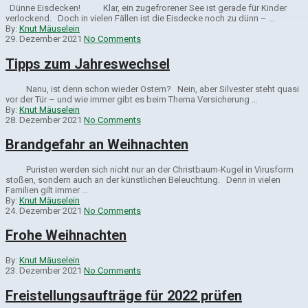
Dünne Eisdecken! Klar, ein zugefrorener See ist gerade für Kinder
verlockend. Doch in vielen Fällen ist die Eisdecke noch zu dünn – …
By:
Knut Mäuselein
29. Dezember 2021
No Comments
Tipps zum Jahreswechsel
Nanu, ist denn schon wieder Ostern? Nein, aber Silvester steht quasi
vor der Tür – und wie immer gibt es beim Thema Versicherung …
By:
Knut Mäuselein
28. Dezember 2021
No Comments
Brandgefahr an Weihnachten
Puristen werden sich nicht nur an der Christbaum-Kugel in Virusform
stoßen, sondern auch an der künstlichen Beleuchtung. Denn in vielen
Familien gilt immer …
By:
Knut Mäuselein
24. Dezember 2021
No Comments
Frohe Weihnachten
By:
Knut Mäuselein
23. Dezember 2021
No Comments
Freistellungsaufträge für 2022 prüfen