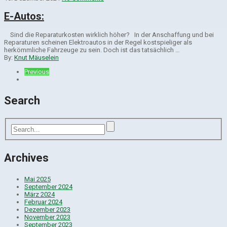
E-Autos:
Sind die Repa­ra­tur­kos­ten wirk­lich höher? In der Anschaffung und bei
Reparaturen scheinen Elektroautos in der Regel kostspieliger als
herkömmliche Fahrzeuge zu sein. Doch ist das tatsächlich …
By:
Knut Mäuselein
Previous
Search
Archives
Mai 2025
September 2024
März 2024
Februar 2024
Dezember 2023
November 2023
September 2023