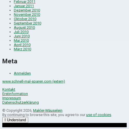
Februar 2011
Januar 2011
Dezember 2010
November 2010
Oktober 2010
September 2010
August 2010
Juli 2010
Juni 2010
Mai 2010
April 2010
März 2010
Meta
Anmelden
www.schnell-mal-sparen.com (extern)
Kontakt
Erstinformation
Impressum
Datenschutzerklärung
© Copyright 2026,
Makler-Mäuselein
By continuing to browse this site, you agree to our
use of cookies
.
I Understand