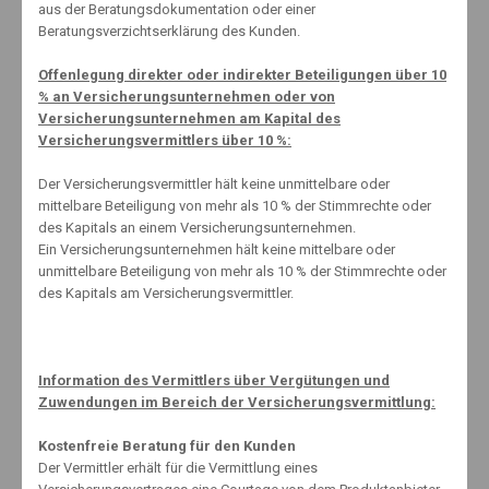
Pflegekosten-Eigenanteile erneut kräftig gestiegen
aus der Beratungsdokumentation oder einer
Beratungsverzichtserklärung des Kunden.
28. April 2023
Offenlegung direkter oder indirekter Beteiligungen über 10
% an Versicherungsunternehmen oder von
Versicherungsunternehmen am Kapital des
Versicherungsvermittlers über 10 %:
Der Versicherungsvermittler hält keine unmittelbare oder
mittelbare Beteiligung von mehr als 10 % der Stimmrechte oder
www.schnell-mal-sparen.com (extern)
des Kapitals an einem Versicherungsunternehmen.
Ein Versicherungsunternehmen hält keine mittelbare oder
unmittelbare Beteiligung von mehr als 10 % der Stimmrechte oder
des Kapitals am Versicherungsvermittler.
Information des Vermittlers über Vergütungen und
Kontakt
Zuwendungen im Bereich der Versicherungsvermittlung:
Erstinformation
Impressum
Kostenfreie Beratung für den Kunden
Datenschutzerklärung
Der Vermittler erhält für die Vermittlung eines