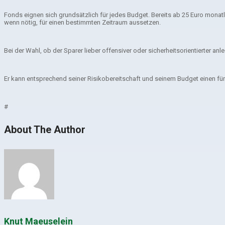
Fonds eignen sich grundsätzlich für jedes Budget. Bereits ab 25 Euro monatl
wenn nötig, für einen bestimmten Zeitraum aussetzen.
Bei der Wahl, ob der Sparer lieber offensiver oder sicherheitsorientierter a
Er kann entsprechend seiner Risikobereitschaft und seinem Budget einen für
#
About The Author
Knut Maeuselein