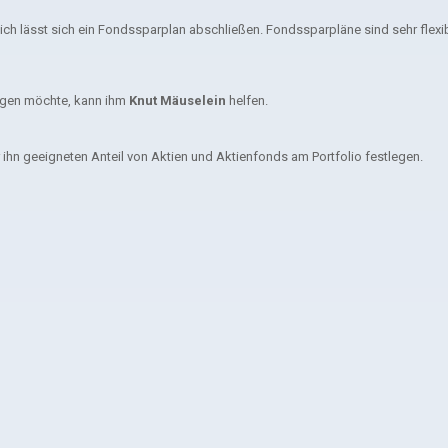
ich lässt sich ein Fondssparplan abschließen. Fondssparpläne sind sehr flexib
nlegen möchte, kann ihm
Knut Mäuselein
helfen.
 ihn geeigneten Anteil von Aktien und Aktienfonds am Portfolio festlegen.