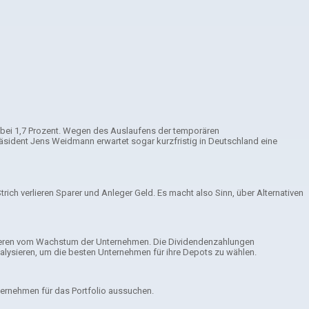
d bei 1,7 Prozent. Wegen des Auslaufens der temporären
sident Jens Weidmann erwartet sogar kurzfristig in Deutschland eine
ch verlieren Sparer und Anleger Geld. Es macht also Sinn, über Alternativen
itieren vom Wachstum der Unternehmen. Die Dividendenzahlungen
alysieren, um die besten Unternehmen für ihre Depots zu wählen.
ternehmen für das Portfolio aussuchen.