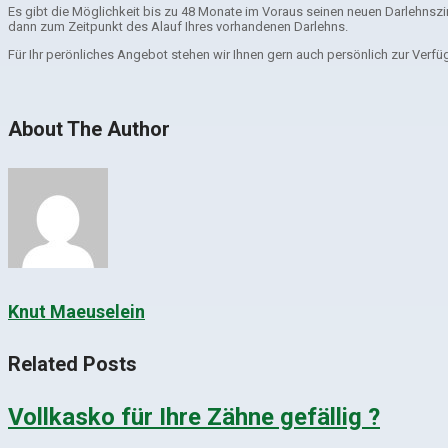
Es gibt die Möglichkeit bis zu 48 Monate im Voraus seinen neuen Darlehnszi
dann zum Zeitpunkt des Alauf Ihres vorhandenen Darlehns.
Für Ihr perönliches Angebot stehen wir Ihnen gern auch persönlich zur Verfüg
About The Author
Knut Maeuselein
Related Posts
Vollkasko für Ihre Zähne gefällig ?