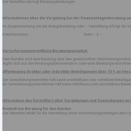
Der Vermittler erbringt Beratungsleistungen
Informationen über die Vergütung bei der Finanzanlagenberatung un
Im Zusammenhang mit der Anlageberatung oder – Vermittlung erfolgt die Ve
Erstinformation Seite – 2 –
Versicherungsvermittlung Beratungsangebot:
Dem Kunden wird eine Beratung über den gewünschten Versicherungsschutz v
ergibt sich aus der Beratungsdokumentation oder einer Beratungsverzichts
Offenlegung direkter oder indirekter Beteiligungen über 10 % an V
Der Versicherungsvermittler hält keine unmittelbare oder mittelbare Beteil
Ein Versicherungsunternehmen hält keine mittelbare oder unmittelbare Betei
Information des Vermittlers über Vergütungen und Zuwendungen im 
Kostenfreie Beratung für den Kunden
Der Vermittler erhält für die Vermittlung eines Versicherungsvertrages eine