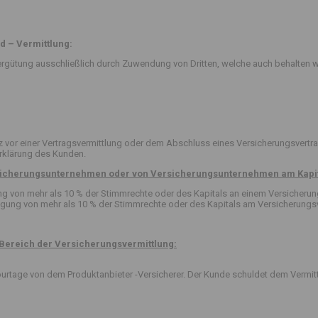
d – Vermittlung:
rgütung ausschließlich durch Zuwendung von Dritten, welche auch behalten w
or einer Vertragsvermittlung oder dem Abschluss eines Versicherungsvertra
erklärung des Kunden.
ersicherungsunternehmen oder von Versicherungsunternehmen am Kapit
igung von mehr als 10 % der Stimmrechte oder des Kapitals an einem Versicher
ligung von mehr als 10 % der Stimmrechte oder des Kapitals am Versicherungsv
Bereich der Versicherungsvermittlung:
 Courtage von dem Produktanbieter -Versicherer. Der Kunde schuldet dem Vermit