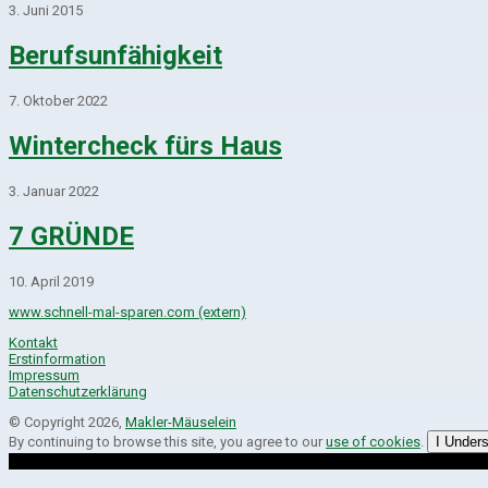
3. Juni 2015
Berufsunfähigkeit
7. Oktober 2022
Wintercheck fürs Haus
3. Januar 2022
7 GRÜNDE
10. April 2019
www.schnell-mal-sparen.com (extern)
Kontakt
Erstinformation
Impressum
Datenschutzerklärung
© Copyright 2026,
Makler-Mäuselein
By continuing to browse this site, you agree to our
use of cookies
.
I Under