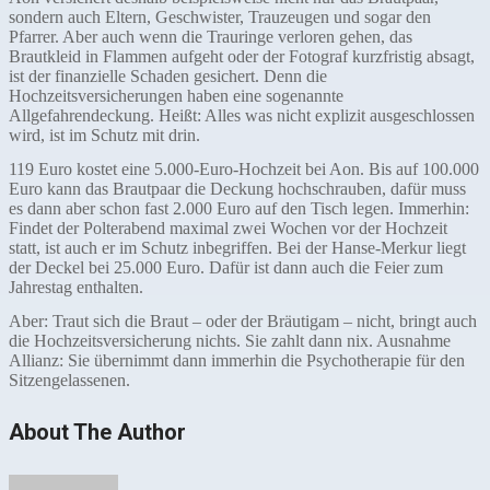
sondern auch Eltern, Geschwister, Trauzeugen und sogar den
Pfarrer. Aber auch wenn die Trauringe verloren gehen, das
Brautkleid in Flammen aufgeht oder der Fotograf kurzfristig absagt,
ist der finanzielle Schaden gesichert. Denn die
Hochzeitsversicherungen haben eine sogenannte
Allgefahrendeckung. Heißt: Alles was nicht explizit ausgeschlossen
wird, ist im Schutz mit drin.
119 Euro kostet eine 5.000-Euro-Hochzeit bei Aon. Bis auf 100.000
Euro kann das Brautpaar die Deckung hochschrauben, dafür muss
es dann aber schon fast 2.000 Euro auf den Tisch legen. Immerhin:
Findet der Polterabend maximal zwei Wochen vor der Hochzeit
statt, ist auch er im Schutz inbegriffen. Bei der Hanse-Merkur liegt
der Deckel bei 25.000 Euro. Dafür ist dann auch die Feier zum
Jahrestag enthalten.
Aber: Traut sich die Braut – oder der Bräutigam – nicht, bringt auch
die Hochzeitsversicherung nichts. Sie zahlt dann nix. Ausnahme
Allianz: Sie übernimmt dann immerhin die Psychotherapie für den
Sitzengelassenen.
About The Author