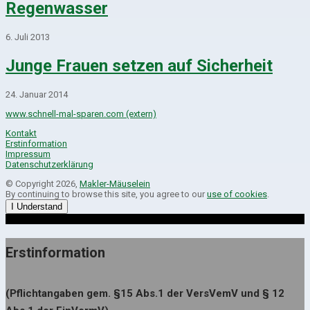
Regenwasser
6. Juli 2013
Junge Frauen setzen auf Sicherheit
24. Januar 2014
www.schnell-mal-sparen.com (extern)
Kontakt
Erstinformation
Impressum
Datenschutzerklärung
© Copyright 2026,
Makler-Mäuselein
By continuing to browse this site, you agree to our
use of cookies
.
I Understand
Erstinformation
(Pflichtangaben gem. §15 Abs.1 der VersVemV und § 12