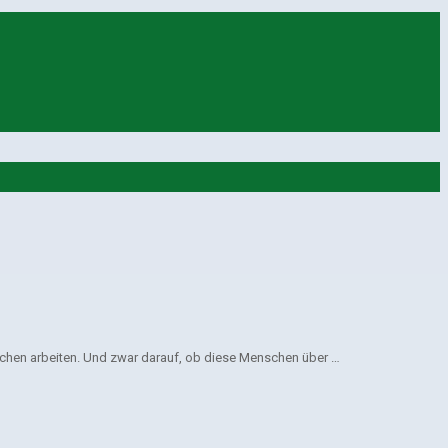
schen arbeiten. Und zwar darauf, ob diese Menschen über …