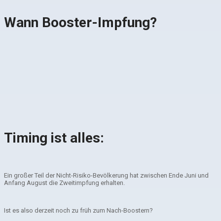
Wann Booster-Impfung?
Timing ist alles:
Ein großer Teil der Nicht-Risiko-Bevölkerung hat zwischen Ende Juni und
Anfang August die Zweitimpfung erhalten.
Ist es also derzeit noch zu früh zum Nach-Boostern?