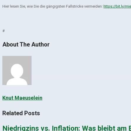
Hier lesen Sie, wie Sie die gängigsten Fallstricke vermeiden:
https://bit.ly/m
#
About The Author
Knut Maeuselein
Related Posts
Niedrigzins vs. Inflation: Was bleibt am