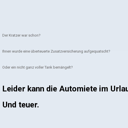
Der Kratzer war schon?
Ihnen wurde eine überteuerte Zusatzversicherung aufgequatscht?
Oder ein nicht ganz voller Tank bemängelt?
Leider kann die Automiete im Urla
Und teuer.