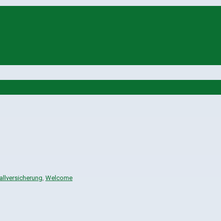
allversicherung
,
Welcome