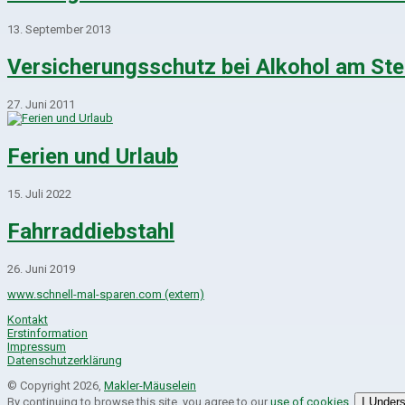
13. September 2013
Versicherungsschutz bei Alkohol am Ste
27. Juni 2011
Ferien und Urlaub
15. Juli 2022
Fahrraddiebstahl
26. Juni 2019
www.schnell-mal-sparen.com (extern)
Kontakt
Erstinformation
Impressum
Datenschutzerklärung
© Copyright 2026,
Makler-Mäuselein
By continuing to browse this site, you agree to our
use of cookies
.
I Under