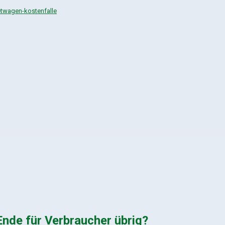
ietwagen-kostenfalle
 Ende für Verbraucher übrig?