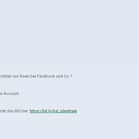
ichten von Ihnen bei Facebook und Co.?
en Account.
rät das BSI hier:
https://bit.ly/bsi_identitaet