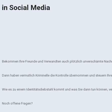
in Social Media
Bekommen Ihre Freunde und Verwandten auch plötzlich unverschämte Nachr
Dann haben vermutlich Kriminelle die Kontrolle übernommen und steuern Ihr
Wie es zu einem Identitätsdiebstahl kommt und was Sie dann tun können, ver
Noch offene Fragen?