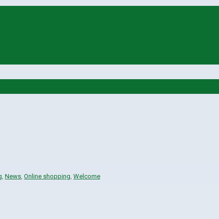
g
,
News
,
Online shopping
,
Welcome