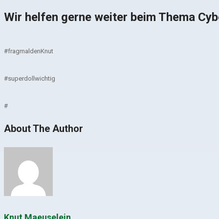
Wir helfen gerne weiter beim Thema Cyb
#fragmaldenKnut
#superdollwichtig
#
About The Author
Knut Maeuselein