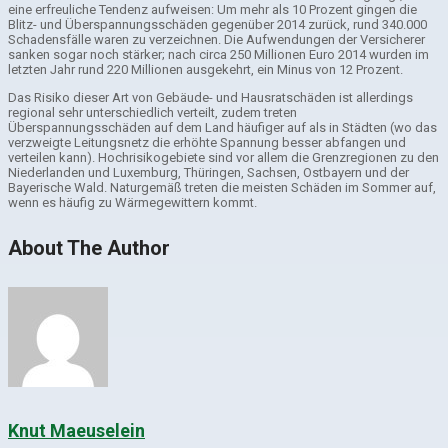
eine erfreuliche Tendenz aufweisen: Um mehr als 10 Prozent gingen die
Blitz- und Überspannungsschäden gegenüber 2014 zurück, rund 340.000
Schadensfälle waren zu verzeichnen. Die Aufwendungen der Versicherer
sanken sogar noch stärker; nach circa 250 Millionen Euro 2014 wurden im
letzten Jahr rund 220 Millionen ausgekehrt, ein Minus von 12 Prozent.
Das Risiko dieser Art von Gebäude- und Hausratschäden ist allerdings
regional sehr unterschiedlich verteilt, zudem treten
Überspannungsschäden auf dem Land häufiger auf als in Städten (wo das
verzweigte Leitungsnetz die erhöhte Spannung besser abfangen und
verteilen kann). Hochrisikogebiete sind vor allem die Grenzregionen zu den
Niederlanden und Luxemburg, Thüringen, Sachsen, Ostbayern und der
Bayerische Wald. Naturgemäß treten die meisten Schäden im Sommer auf,
wenn es häufig zu Wärmegewittern kommt.
About The Author
Knut Maeuselein