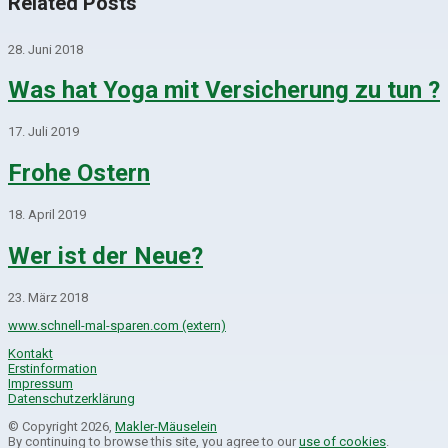
Related Posts
28. Juni 2018
Was hat Yoga mit Versicherung zu tun ?
17. Juli 2019
Frohe Ostern
18. April 2019
Wer ist der Neue?
23. März 2018
www.schnell-mal-sparen.com (extern)
Kontakt
Erstinformation
Impressum
Datenschutzerklärung
© Copyright 2026,
Makler-Mäuselein
By continuing to browse this site, you agree to our
use of cookies
.