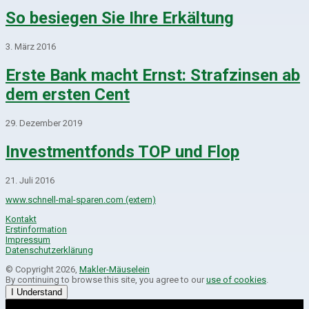
So besiegen Sie Ihre Erkältung
3. März 2016
Erste Bank macht Ernst: Strafzinsen ab
dem ersten Cent
29. Dezember 2019
Investmentfonds TOP und Flop
21. Juli 2016
www.schnell-mal-sparen.com (extern)
Kontakt
Erstinformation
Impressum
Datenschutzerklärung
© Copyright 2026,
Makler-Mäuselein
By continuing to browse this site, you agree to our
use of cookies
.
I Understand