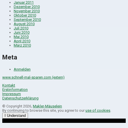
Januar 2011
Dezember 2010
November 2010
Oktober 2010
September 2010
August 2010
Juli 2010
Juni 2010
Mai 2010
April 2010
März 2010
Meta
Anmelden
www.schnell-mal-sparen.com (extern)
Kontakt
Erstinformation
Impressum
Datenschutzerklärung
© Copyright 2026,
Makler-Mäuselein
By continuing to browse this site, you agree to our
use of cookies
.
I Understand