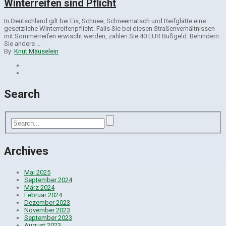
Winterreifen sind Pflicht
In Deutschland gilt bei Eis, Schnee, Schneematsch und Reifglätte eine
gesetzliche Winterreifenpflicht. Falls Sie bei diesen Straßenverhältnissen
mit Sommerreifen erwischt werden, zahlen Sie 40 EUR Bußgeld. Behindern
Sie andere …
By:
Knut Mäuselein
Search
Archives
Mai 2025
September 2024
März 2024
Februar 2024
Dezember 2023
November 2023
September 2023
August 2023