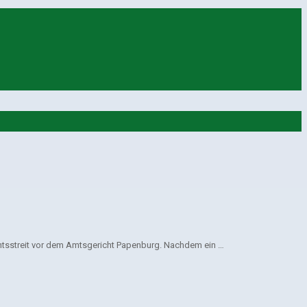
echtsstreit vor dem Amtsgericht Papenburg. Nachdem ein …