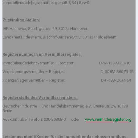
Immobiliendarlehnsvermittler gemäß § 34 i GewO
Zuständige Stellen:
IHK Hannover, Schiffgraben 49, 30175 Hannover
Landkreis Hildesheim, Bischof-Jansen-Str. 31, 31134 Hildesheim
Registernummern im Vermittlerregister:
Immobiliendarlehnsvermittler – Register: D-W-133-MZLI-10
Versicherungsvermittler – Register: D-0O8M-B6CZ1-52
Finanzanlagenvermittler – Register: D-F-133-5KR4-64
Registerstelle des Vermittlerregisters:
Deutscher Industrie – und Handelskammertag e.V., Breite Str. 29, 10178
Berlin
Auskunft über Telefon: 030-30308-0 oder
www.vermittlerregister.org
Leistungsentgelt/Kosten für die Immobiliendarlehnsvermittlung: