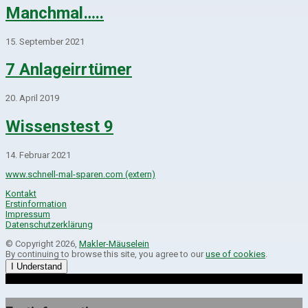
Manchmal…..
15. September 2021
7 Anlageirrtümer
20. April 2019
Wissenstest 9
14. Februar 2021
www.schnell-mal-sparen.com (extern)
Kontakt
Erstinformation
Impressum
Datenschutzerklärung
© Copyright 2026,
Makler-Mäuselein
By continuing to browse this site, you agree to our
use of cookies
.
I Understand