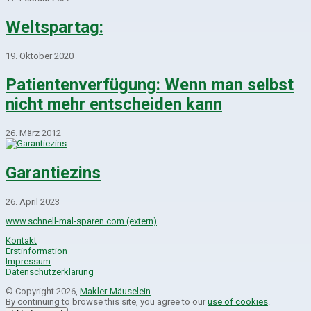
Weltspartag:
19. Oktober 2020
Patientenverfügung: Wenn man selbst
nicht mehr entscheiden kann
26. März 2012
Garantiezins
26. April 2023
www.schnell-mal-sparen.com (extern)
Kontakt
Erstinformation
Impressum
Datenschutzerklärung
© Copyright 2026,
Makler-Mäuselein
By continuing to browse this site, you agree to our
use of cookies
.