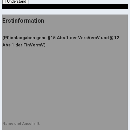
I Understand
Erstinformation
(Pflichtangaben gem. §15 Abs.1 der VersVemV und § 12
Abs.1 der FinVermV)
Name und Anschrift: