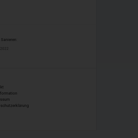
 Sanieren:
 2022
kt
nformation
essum
schutzerklärung