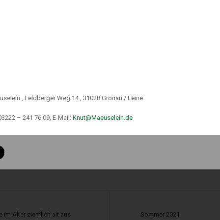
uselein , Feldberger Weg 14 , 31028 Gronau / Leine
03222 – 241 76 09, E-Mail:
Knut@Maeuselein.de
 c GewO
 34 d Abs.1 GewO
h § 34 f Abs.1 Satz 1 GewO
 im Alter ziemlich alt aus
Sommer 2021
er gemäß § 34 i GewO