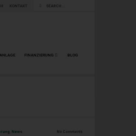
CH
KONTAKT
LANLAGE
FINANZIERUNG
BLOG
erung
,
News
No Comments