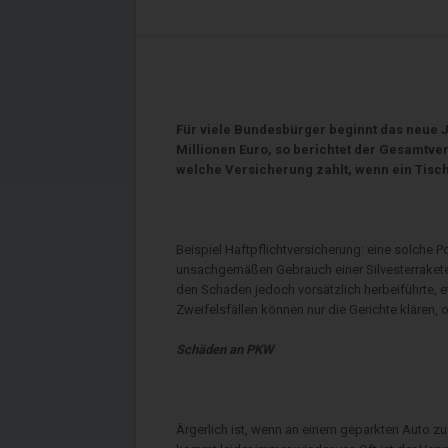
Für viele Bundesbürger beginnt das neue J
Millionen Euro, so berichtet der Gesamtv
welche Versicherung zahlt, wenn ein Tisc
Beispiel Haftpflichtversicherung: eine solche P
unsachgemäßen Gebrauch einer Silvesterrakete e
den Schaden jedoch vorsätzlich herbeiführte, e
Zweifelsfällen können nur die Gerichte klären, 
Schäden an PKW
Ärgerlich ist, wenn an einem geparkten Auto z