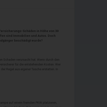
r Versicherungs-Schäden in Höhe von 30
fen sind Immobilien und Autos. Doch
indgänger beschädigt wurde?
einen Schaden verursacht hat. Wenn durch den
versicherer für die entstehenden Kosten. Wer
der Regel aus eigener Tasche erstatten. In
rtrampe auf einem fremden PKW platzieren,