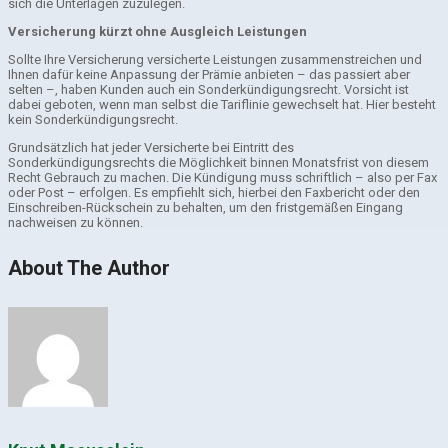
sich die Unterlagen zuzulegen.
Versicherung kürzt ohne Ausgleich Leistungen
Sollte Ihre Versicherung versicherte Leistungen zusammenstreichen und
Ihnen dafür keine Anpassung der Prämie anbieten – das passiert aber
selten –, haben Kunden auch ein Sonderkündigungsrecht. Vorsicht ist
dabei geboten, wenn man selbst die Tariflinie gewechselt hat. Hier besteht
kein Sonderkündigungsrecht.
Grundsätzlich hat jeder Versicherte bei Eintritt des
Sonderkündigungsrechts die Möglichkeit binnen Monatsfrist von diesem
Recht Gebrauch zu machen. Die Kündigung muss schriftlich – also per Fax
oder Post – erfolgen. Es empfiehlt sich, hierbei den Faxbericht oder den
Einschreiben-Rückschein zu behalten, um den fristgemäßen Eingang
nachweisen zu können.
About The Author