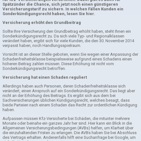
Spätzünder die Chance, sich jetzt noch einen günstigeren
Versicherungstarif zu sichern. In welchen Fällen Kunden ein
Sonderkündigungsrecht haben, lesen Sie hier.
Versicherung erhöht den Grundbeitrag
Sollte Ihre Versicherung den Grundbeitrag erhöht haben, steht Ihnen ein
Sonderkündigungsrecht zu. Da sich viele Typ- und Regionalklassen
verändert haben, ergibt sich für viele Kunden, die den 30. November 2014
verpasst haben, noch Handlungsspielraum.
Vorsicht ist an dieser Stelle geboten, wenn Sie wegen einer Anpassung der
Schadenfreiheitsklasse beispielsweise aufgrund eines Schadens einen
höheren Beitrag zahlen müssen. Diese Erhöhung ist nicht vom
Sonderkündigungsrecht betroffen.
Versicherung hat einen Schaden reguliert
Allerdings haben auch Personen, deren Schadenfreiheitsklasse sich
verändert, einen Anspruch auf ein Sonderkündigungsrecht. Das liegt aber
nicht an der Erhöhung des Beitrags. Es ergibt sich aus dem bei
Sachversicherungen üblichen Kündigungsrecht, welches besagt, dass
beide Parteien nach einem Schaden das Recht zur ordentlichen Kündigung
haben.
Aufpassen müssen Kfz-Versicherte bei Schäden, die mitunter mehrere
Monate oder beinahe ein ganzes Jahr her sind. Hier kann ein Blick in die
Allgemeinen Versicherungsbedingungen (AVBs) helfen, um Klarheit über
die einzuhaltenden Fristen zu erlangen. Die AVBs haben Sie bei Abschluss
des Vertrags erhalten. Anderenfalls hilft eine Suchanfrage bei Google, um