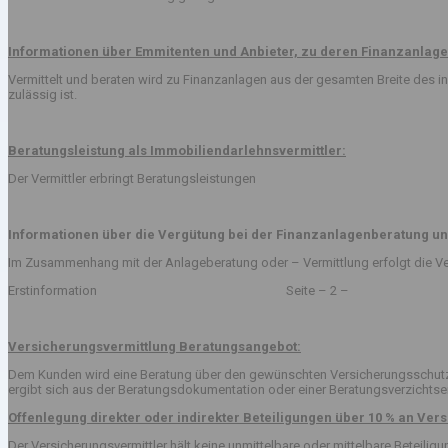
Informationen über Emmitenten und Anbieter, zu deren Finanzanlage
Vermittelt und beraten wird zu Finanzanlagen aus der gesamten Breite des
zulässig ist.
Beratungsleistung als Immobiliendarlehnsvermittler:
Der Vermittler erbringt Beratungsleistungen
Informationen über die Vergütung bei der Finanzanlagenberatung un
Im Zusammenhang mit der Anlageberatung oder – Vermittlung erfolgt die Ve
Erstinformation Seite – 2 –
Versicherungsvermittlung Beratungsangebot:
Dem Kunden wird eine Beratung über den gewünschten Versicherungsschutz v
ergibt sich aus der Beratungsdokumentation oder einer Beratungsverzichts
Offenlegung direkter oder indirekter Beteiligungen über 10 % an V
Der Versicherungsvermittler hält keine unmittelbare oder mittelbare Beteil