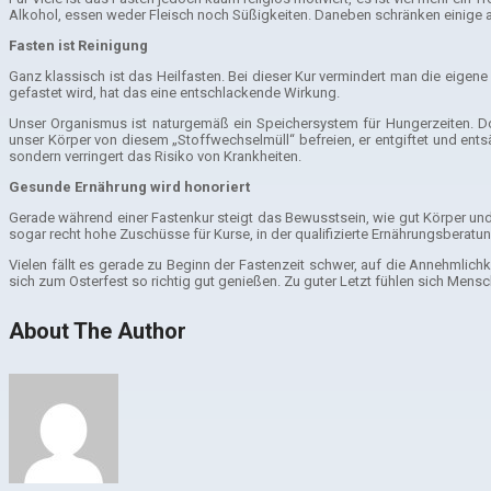
Alkohol, essen weder Fleisch noch Süßigkeiten. Daneben schränken einige a
Fasten ist Reinigung
Ganz klassisch ist das Heilfasten. Bei dieser Kur vermindert man die eige
gefastet wird, hat das eine entschlackende Wirkung.
Unser Organismus ist naturgemäß ein Speichersystem für Hungerzeiten. Do
unser Körper von diesem „Stoffwechselmüll“ befreien, er entgiftet und entsäu
sondern verringert das Risiko von Krankheiten.
Gesunde Ernährung wird honoriert
Gerade während einer Fastenkur steigt das Bewusstsein, wie gut Körper un
sogar recht hohe Zuschüsse für Kurse, in der qualifizierte Ernährungsberatung
Vielen fällt es gerade zu Beginn der Fastenzeit schwer, auf die Annehmlichk
sich zum Osterfest so richtig gut genießen. Zu guter Letzt fühlen sich Mensc
About The Author