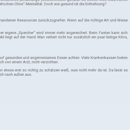
n-Wochen-Ohne“-Mentalität. Doch wie gesund ist die Entbehrung?
orhandenen Ressourcen zurückzugreifen. Wenn auf die richtige Art und Weise
er eigene „Speicher“ wird immer mehr angereichert. Beim Fasten kann sich
liegt auf der Hand: Man verliert nicht nur zusätzlich ein paar lästige Kilos,
an auf gesundes und angemessenes Essen achten. Viele Krankenkassen bieten
ch von einem Arzt, nicht verzichten.
n etwas erst so richtig zu schätzen weiß, was nicht mehr da ist. Da lässt es
auch nach außen aus.