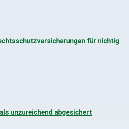
echtsschutzversicherungen für nichtig
mals unzureichend abgesichert