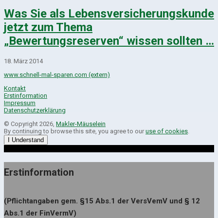
Was Sie als Lebensversicherungskunde
jetzt zum Thema
„Bewertungsreserven“ wissen sollten …
18. März 2014
www.schnell-mal-sparen.com (extern)
Kontakt
Erstinformation
Impressum
Datenschutzerklärung
© Copyright 2026,
Makler-Mäuselein
By continuing to browse this site, you agree to our
use of cookies
.
I Understand
Erstinformation
(Pflichtangaben gem. §15 Abs.1 der VersVemV und § 12
Abs.1 der FinVermV)