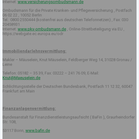
Internet:
www.versicherungsombudsmann.de
Ombudsmann für die Private Kranken- und Pflegeversicherung , Postfach
06 02 22 , 10052 Berlin
Tel.: 0800 2550444 (kostenfrei aus deutschen Telefonnetzen) , Fax: 030
20458931
Internet:
www.pkv-ombudsmann.de
, Online-Streitbeteiligung via EU ,
https://webgate.ec.europa.eu/odr
Immobiliendarlehnsvermittlung:
Makler – Mäuselein, Knut Mäuselein, Feldberger Weg 14, 31028 Gronau /
Leine
Telefon: 05182 – 35 39, Fax: 03222 – 241 76 09, E-Mail:
Knut@Maeuselein.de
Schlichtungsstelle der Deutschen Bundesbank, Postfach 11 12 32, 60047
Frankfurt am Main
Finanzanlagenvermittlung:
Bundesanstalt für Finanzdienstleistungsaufsicht ( BaFin ), Graurheindorfer
Str. 108,
53117 Bonn,
www.bafin.de