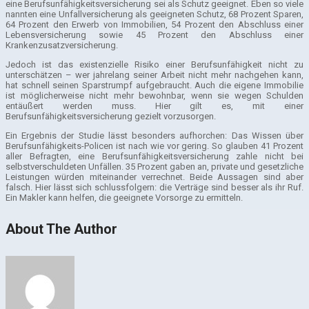
eine Berufsunfähigkeitsversicherung sei als Schutz geeignet. Eben so viele
nannten eine Unfallversicherung als geeigneten Schutz, 68 Prozent Sparen,
64 Prozent den Erwerb von Immobilien, 54 Prozent den Abschluss einer
Lebensversicherung sowie 45 Prozent den Abschluss einer
Krankenzusatzversicherung.
Jedoch ist das existenzielle Risiko einer Berufsunfähigkeit nicht zu
unterschätzen – wer jahrelang seiner Arbeit nicht mehr nachgehen kann,
hat schnell seinen Sparstrumpf aufgebraucht. Auch die eigene Immobilie
ist möglicherweise nicht mehr bewohnbar, wenn sie wegen Schulden
entäußert werden muss. Hier gilt es, mit einer
Berufsunfähigkeitsversicherung gezielt vorzusorgen.
Ein Ergebnis der Studie lässt besonders aufhorchen: Das Wissen über
Berufsunfähigkeits-Policen ist nach wie vor gering. So glauben 41 Prozent
aller Befragten, eine Berufsunfähigkeitsversicherung zahle nicht bei
selbstverschuldeten Unfällen. 35 Prozent gaben an, private und gesetzliche
Leistungen würden miteinander verrechnet. Beide Aussagen sind aber
falsch. Hier lässt sich schlussfolgern: die Verträge sind besser als ihr Ruf.
Ein Makler kann helfen, die geeignete Vorsorge zu ermitteln.
About The Author