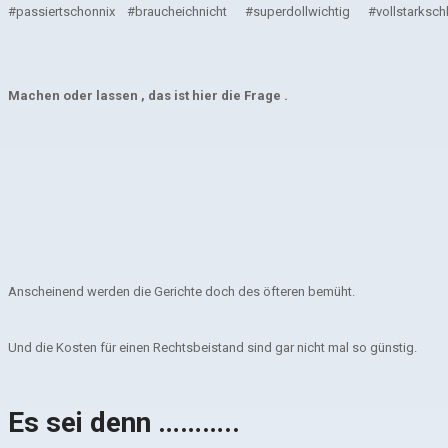
#passiertschonnix #braucheichnicht #superdollwichtig #vollstarksch
Machen oder lassen , das ist hier die Frage .
Anscheinend werden die Gerichte doch des öfteren bemüht.
Und die Kosten für einen Rechtsbeistand sind gar nicht mal so günstig.
Es sei denn ………..