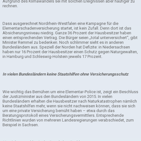
Aufgrund des Klimawandels sei mit solchen Ereignissen aber häufiger zu
rechnen.
Dass ausgerechnet Nordrhein-Westfalen eine Kampagne für die
Elementarschadenversicherung startet, ist kein Zufall. Denn dort ist das
Absicherungsniveau niedrig. Ganze 36 Prozent der Hausbesitzer haben
einen entsprechenden Vertrag. Die Bürger seien „total unterversichert“, gibt
Minister Remmel zu bedenken. Noch schlimmer sieht es in anderen
Bundesländern aus. Speziell der Norden hat Defizite: in Niedersachsen
haben nur 16 Prozent der Hausbesitzer einen Schutz gegen Naturgewalten,
in Hamburg und Schleswig-Holstein jeweils 17 Prozent.
In vielen Bundesländern keine Staatshilfen ohne Versicherungsschutz
Wie wichtig das Bemühen um eine Elementar-Police ist, zeigt ein Beschluss
der Justizminister aus den Bundesländern von 2015. In vielen
Bundesländern erhalten die Hausbesitzer nach Naturkatastrophen nämlich
keine Staatshilfen mehr, wenn sie nicht nachweisen können, dass sie sich
um eine private Versicherung bemüht haben – etwa durch das
Beratungsprotokoll eines Versicherungsvermittlers. Entsprechende
Richtlinien wurden von mehreren Landesregierungen verabschiedet, zum
Beispiel in Sachsen.