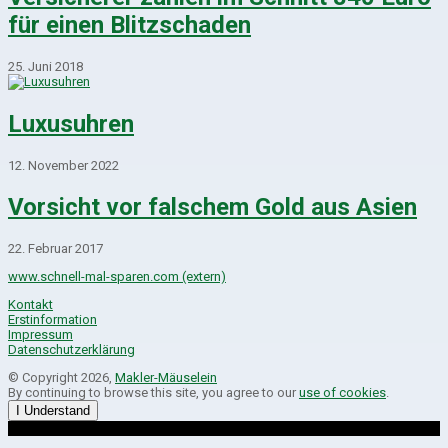
für einen Blitzschaden
25. Juni 2018
Luxusuhren
12. November 2022
Vorsicht vor falschem Gold aus Asien
22. Februar 2017
www.schnell-mal-sparen.com (extern)
Kontakt
Erstinformation
Impressum
Datenschutzerklärung
© Copyright 2026,
Makler-Mäuselein
By continuing to browse this site, you agree to our
use of cookies
.
I Understand