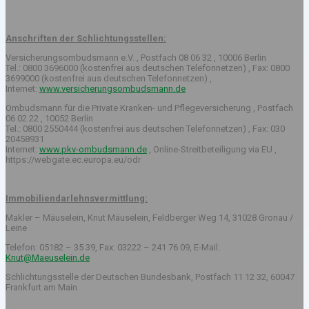
Anschriften der Schlichtungsstellen:
Versicherungsombudsmann e.V. , Postfach 08 06 32 , 10006 Berlin
Tel.: 0800 3696000 (kostenfrei aus deutschen Telefonnetzen) , Fax: 0800
3699000 (kostenfrei aus deutschen Telefonnetzen) ,
Internet:
www.versicherungsombudsmann.de
Ombudsmann für die Private Kranken- und Pflegeversicherung , Postfach
06 02 22 , 10052 Berlin
Tel.: 0800 2550444 (kostenfrei aus deutschen Telefonnetzen) , Fax: 030
20458931
Internet:
www.pkv-ombudsmann.de
, Online-Streitbeteiligung via EU ,
https://webgate.ec.europa.eu/odr
Immobiliendarlehnsvermittlung:
Makler – Mäuselein, Knut Mäuselein, Feldberger Weg 14, 31028 Gronau /
Leine
Telefon: 05182 – 35 39, Fax: 03222 – 241 76 09, E-Mail:
Knut@Maeuselein.de
Schlichtungsstelle der Deutschen Bundesbank, Postfach 11 12 32, 60047
Frankfurt am Main