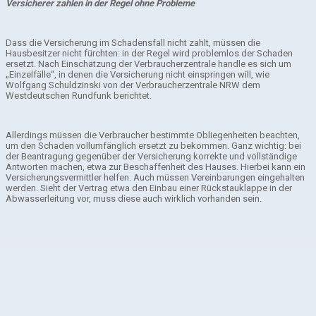
Versicherer zahlen in der Regel ohne Probleme
Dass die Versicherung im Schadensfall nicht zahlt, müssen die
Hausbesitzer nicht fürchten: in der Regel wird problemlos der Schaden
ersetzt. Nach Einschätzung der Verbraucherzentrale handle es sich um
„Einzelfälle“, in denen die Versicherung nicht einspringen will, wie
Wolfgang Schuldzinski von der Verbraucherzentrale NRW dem
Westdeutschen Rundfunk berichtet.
Allerdings müssen die Verbraucher bestimmte Obliegenheiten beachten,
um den Schaden vollumfänglich ersetzt zu bekommen. Ganz wichtig: bei
der Beantragung gegenüber der Versicherung korrekte und vollständige
Antworten machen, etwa zur Beschaffenheit des Hauses. Hierbei kann ein
Versicherungsvermittler helfen. Auch müssen Vereinbarungen eingehalten
werden. Sieht der Vertrag etwa den Einbau einer Rückstauklappe in der
Abwasserleitung vor, muss diese auch wirklich vorhanden sein.