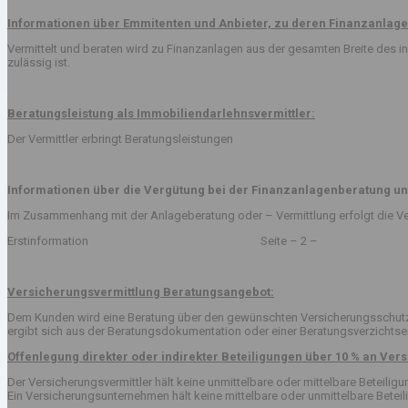
Informationen über Emmitenten und Anbieter, zu deren Finanzanlage
Vermittelt und beraten wird zu Finanzanlagen aus der gesamten Breite des
zulässig ist.
Beratungsleistung als Immobiliendarlehnsvermittler:
Der Vermittler erbringt Beratungsleistungen
Informationen über die Vergütung bei der Finanzanlagenberatung un
Im Zusammenhang mit der Anlageberatung oder – Vermittlung erfolgt die Ve
Erstinformation Seite – 2 –
Versicherungsvermittlung Beratungsangebot:
Dem Kunden wird eine Beratung über den gewünschten Versicherungsschutz v
ergibt sich aus der Beratungsdokumentation oder einer Beratungsverzichts
Offenlegung direkter oder indirekter Beteiligungen über 10 % an V
Der Versicherungsvermittler hält keine unmittelbare oder mittelbare Beteil
Ein Versicherungsunternehmen hält keine mittelbare oder unmittelbare Betei