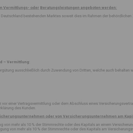
n Vermittlungs- oder
Beratungsleistungen angeboten werden:
 in Deutschland bestehenden Marktes soweit dies im Rahmen der behördlichen 
d – Vermittlung:
rgütung ausschließlich durch Zuwendung von Dritten, welche auch behalten w
or einer Vertragsvermittlung oder dem Abschluss eines Versicherungsvertra
erklärung des Kunden.
ersicherungsunternehmen oder von Versicherungsunternehmen am Kapit
igung von mehr als 10 % der Stimmrechte oder des Kapitals an einem Versicher
ligung von mehr als 10 % der Stimmrechte oder des Kapitals am Versicherungsv