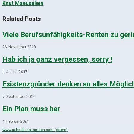
Knut Maeuselein
Related Posts
Viele Berufsunfähigkeits-Renten zu geri
26. November 2018
Hab ich ja ganz vergessen, sorry !
4. Januar 2017
Existenzgründer denken an alles Möglich
7. September 2012
Ein Plan muss her
1. Februar 2021
www.schnell-mal-sparen.com (extern)