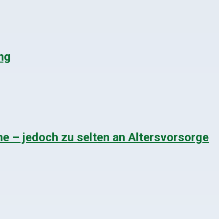
ng
e – jedoch zu selten an Altersvorsorge