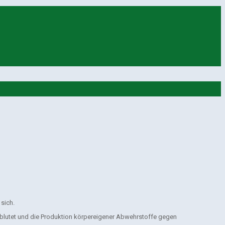
sich.
hblutet und die Produktion körpereigener Abwehrstoffe gegen