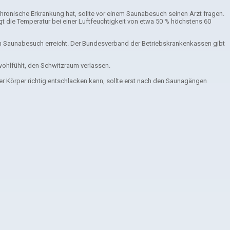
hronische Erkrankung hat, sollte vor einem Saunabesuch seinen Arzt fragen.
t die Temperatur bei einer Luftfeuchtigkeit von etwa 50 % höchstens 60
em Saunabesuch erreicht. Der Bundesverband der Betriebskrankenkassen gibt
wohlfühlt, den Schwitzraum verlassen.
r Körper richtig entschlacken kann, sollte erst nach den Saunagängen