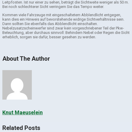
Leitpfosten. Ist nur einer zu sehen, beträgt die Sichtweite weniger als 50 m.
Bei noch schlechterer Sicht verringern Sie das Tempo weiter.
Kommen viele Fahrzeuge mit eingeschaltetem Abblendlicht entgegen,
kann dies ein Hinweis auf bevorstehende widrige Sichtverhältnisse sein.
Dann sollten Sie ebenfalls das Abblendlicht einschalten.
Nebelzusatzscheinwerfer sind zwar kein vorgeschriebener Teil der Pkw-
Beleuchtung, aber durchaus sinnvoll: Behindern Nebel oder Regen die Sicht
erheblich, sorgen sie dafür, besser gesehen zu werden.
About The Author
Knut Maeuselein
Related Posts