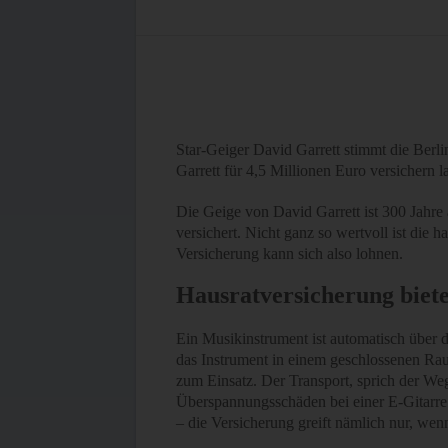
Star-Geiger David Garrett stimmt die Berl
Garrett für 4,5 Millionen Euro versichern 
Die Geige von David Garrett ist 300 Jahre a
versichert. Nicht ganz so wertvoll ist die
Versicherung kann sich also lohnen.
Hausratversicherung biete
Ein Musikinstrument ist automatisch über d
das Instrument in einem geschlossenen Rau
zum Einsatz. Der Transport, sprich der Weg 
Überspannungsschäden bei einer E-Gitarre 
– die Versicherung greift nämlich nur, we