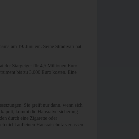
ma am 19. Juni ein. Seine Stradivari hat
at der Stargeiger für 4,5 Millionen Euro
strument bis zu 3.000 Euro kosten. Eine
ssetzungen. Sie greift nur dann, wenn sich
 kaputt, kommt die Hausratversicherung
aden durch eine Zigarette oder
h nicht auf einen Hausratschutz verlassen