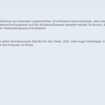
ürfnisse von Sammlern zugeschnitten. Die Anbieter berücksichtigen, dass die 
beschaffungswert und der Wiederaufbauwert erstattet werden. Ein Bonus, der
n“ Werkstattreparatur bei Weitem!
 vielen Versicherungen Rabatte für den Zweit-, Dritt- oder sogar Viertwagen. 
r den Fuhrpark zu finden.