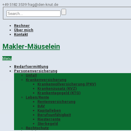
+49 5182 3539
frag@den-knut.de
Rechner
Über mich
Kontakt
Makler-Mäuselein
Menu
Bedarfsermittlung
Personenversicherung
Unfall
Krankenversicherung
Krankenvollversicherung (PKV)
Krankenzusatz (KVZ)
Krankentagegeld (KTG)
Leben/Rente
Rentenversicherung
BAV
Kapitalleben
Berufsunfähigkeit
Riesterrente
Sterbegeld
Rechtschutz