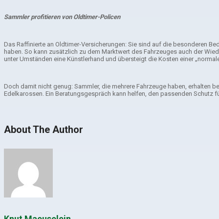
Sammler profitieren von Oldtimer-Policen
Das Raffinierte an Oldtimer-Versicherungen: Sie sind auf die besonderen Bed
haben. So kann zusätzlich zu dem Marktwert des Fahrzeuges auch der Wieder
unter Umständen eine Künstlerhand und übersteigt die Kosten einer „normale
Doch damit nicht genug: Sammler, die mehrere Fahrzeuge haben, erhalten bei
Edelkarossen. Ein Beratungsgespräch kann helfen, den passenden Schutz fü
About The Author
Knut Maeuselein