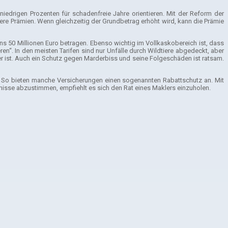
niedrigen Prozenten für schadenfreie Jahre orientieren. Mit der Reform der
ere Prämien. Wenn gleichzeitig der Grundbetrag erhöht wird, kann die Prämie
 50 Millionen Euro betragen. Ebenso wichtig im Vollkaskobereich ist, dass
ren“. In den meisten Tarifen sind nur Unfälle durch Wildtiere abgedeckt, aber
er ist. Auch ein Schutz gegen Marderbiss und seine Folgeschäden ist ratsam.
en. So bieten manche Versicherungen einen sogenannten Rabattschutz an. Mit
nisse abzustimmen, empfiehlt es sich den Rat eines Maklers einzuholen.