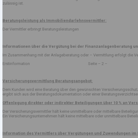
zulässig ist.
Beratungsleistung als Immobiliendarlehnsvermittler:
Der Vermittler erbringt Beratungsleistungen
Informationen über die Vergütung bei der Finanzanlagenberatung un
Im Zusammenhang mit der Anlageberatung oder – Vermittlung erfolgt die Ve
Erstinformation Seite – 2 –
Versicherungsvermittlung Beratungsangebot:
Dem Kunden wird eine Beratung über den gewünschten Versicherungsschutz v
ergibt sich aus der Beratungsdokumentation oder einer Beratungsverzichts
Offenlegung direkter oder indirekter Beteiligungen über 10 % an V
Der Versicherungsvermittler hält keine unmittelbare oder mittelbare Beteil
Ein Versicherungsunternehmen hält keine mittelbare oder unmittelbare Betei
Information des Vermittlers über Vergütungen und Zuwendungen im 