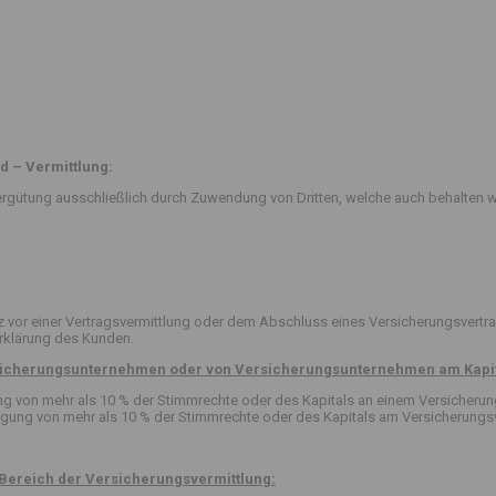
d – Vermittlung:
rgütung ausschließlich durch Zuwendung von Dritten, welche auch behalten w
or einer Vertragsvermittlung oder dem Abschluss eines Versicherungsvertra
erklärung des Kunden.
ersicherungsunternehmen oder von Versicherungsunternehmen am Kapit
igung von mehr als 10 % der Stimmrechte oder des Kapitals an einem Versicher
ligung von mehr als 10 % der Stimmrechte oder des Kapitals am Versicherungsv
Bereich der Versicherungsvermittlung: