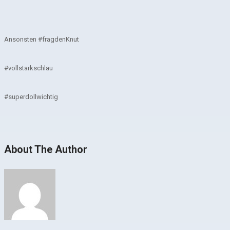
Ansonsten #fragdenKnut
#vollstarkschlau
#superdollwichtig
About The Author