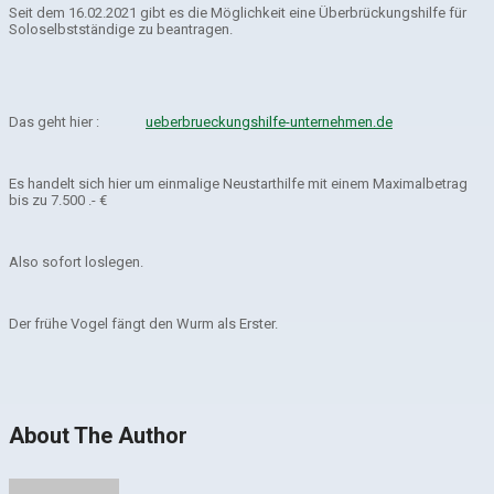
Seit dem 16.02.2021 gibt es die Möglichkeit eine Überbrückungshilfe für
Soloselbstständige zu beantragen.
Das geht hier :
ueberbrueckungshilfe-unternehmen.de
Es handelt sich hier um einmalige Neustarthilfe mit einem Maximalbetrag
bis zu 7.500 .- €
Also sofort loslegen.
Der frühe Vogel fängt den Wurm als Erster.
About The Author